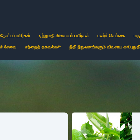
்தோட்டப் பயிர்கள்
ஏற்றுமதி விவசாயப் பயிர்கள்
மலர்ச் செய்கை
மரு
் சேவை
சந்தைத் தகவல்கள்
நிதி நிறுவனங்களும் விவசாய காப்புறுதி