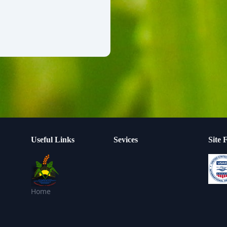
Useful Links
Sevices
Site 
Home