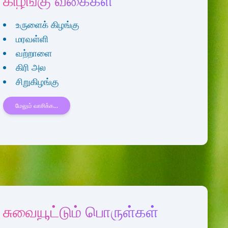
கிழங்கு வகைகள்
உருளைக் கிழங்கு
மரவள்ளி
வற்றாளை
கிரி அல
சிறுகிழங்கு
மேலும் வாசிக்க...
சுவையூட்டும் பொருள்கள்