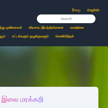
සිංහල
English
ந்து மூலிகைகள்
விவசாய இயந்திரங்களை
காலநிலை
யூம்
சட்டங்களும் ஒழுங்குகளும்
வெளியிடுதல்
இலை மரக்கறி